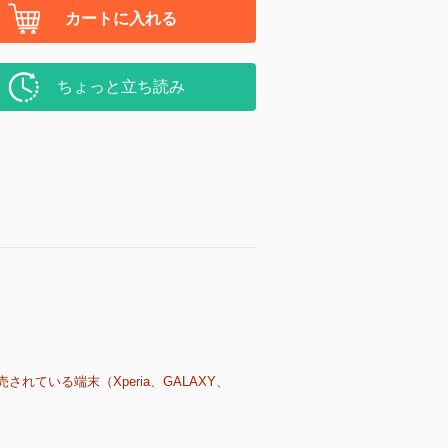
カートに入れる
ちょっと立ち読み
売されている端末（Xperia、GALAXY、