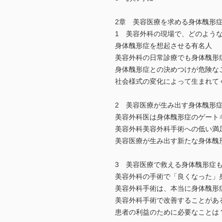
2章 美容医療を求める身体醜形
1 美容外科の現場で、どのよう
身体醜形症を想起させる有名人
美容外科の日常診療でも身体醜形
身体醜形症との決めつけが危険な
社会様式の変化によって生まれて
2 美容医療が生み出す身体醜形
美容外科医は身体醜形症のゲート
美容外科美容外科手術への低い満
美容医療が生み出す新たな身体醜
3 美容医療で救える身体醜形症
美容外科の手術で「良くなった」
美容外科手術は、本当に身体醜形
美容外科手術で改善することがあ
患者の利益のために必要なことは