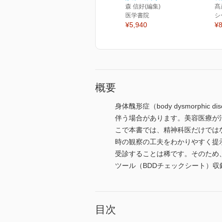
森 信好(編集)
髙
医学書院
シ
¥5,940
¥8
概要
身体醜形症（body dysmorp
伴う場合があります。美容医療が
こで本書では、精神科医だけでは
時の観察の工夫をわかりやすく提
受診することは稀です。そのため
ツール（BDDチェックシート）
目次