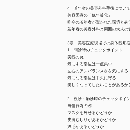
4 若年者の美容外科手術につい
美容医療の「低年齢化」
昨今の若年者が置かれた環境と身
若年者の美容外科と周囲の大人の
3章 美容医療現場での身体醜形
1 問診時のチェックポイント
美醜の罠
気にする部位は一点集中
左右のアンバランスさを気にする
気になる部位は中央に寄る
美しくなってしたいことがあるか
2 視診・触診時のチェックポイ
自傷行為の跡
マスクを外せるかどうか
皮膚むしりがあるかどうか
抜毛があるかどうか