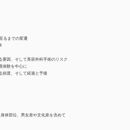
に至るまでの変遷
準
する要因、そして美容外科手術のリスク
境体験を中心に
ける頻度、そして経過と予後
る身体部位、男女差や文化差を含めて