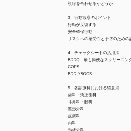
視線を合わせるかどうか
3 行動観察のポイント
行動が反復する
安全確保行動
リスクへの感受性と予防のための
4 チェックシートの活用法
BDDQ 最も簡便なスクリーニン
COPS
BDD-YBOCS
5 各診療科における留意点
歯科・矯正歯科
耳鼻科・眼科
整形外科
皮膚科
内科
形成外科