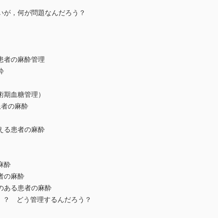
が，何が問題なんだろう？
者の麻酔管理
酔
術期血糖管理）
者の麻酔
る患者の麻酔
麻酔
者の麻酔
のある患者の麻酔
！？ どう管理するんだろう？