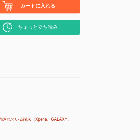
カートに入れる
ちょっと立ち読み
売されている端末（Xperia、GALAXY、