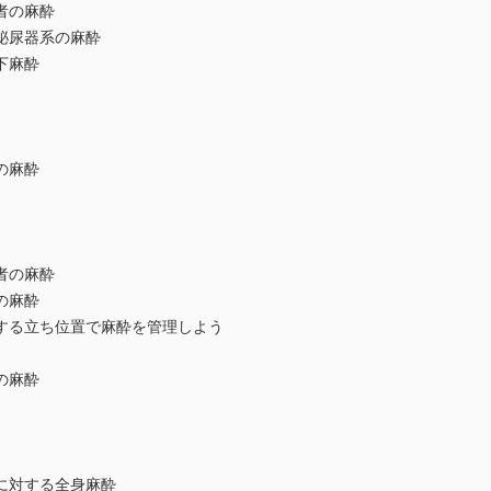
者の麻酔
泌尿器系の麻酔
下麻酔
の麻酔
者の麻酔
の麻酔
る立ち位置で麻酔を管理しよう
の麻酔
対する全身麻酔