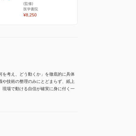
(監修)
医学書院
¥8,250
何を考え、どう動くか」を徹底的に具体
識や技術の整理のみにとどまらず、紙上
、現場で動ける自信が確実に身に付く一