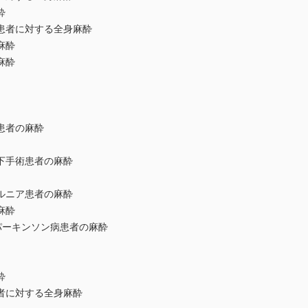
酔
者に対する全身麻酔
麻酔
麻酔
患者の麻酔
手術患者の麻酔
ニア患者の麻酔
麻酔
ーキンソン病患者の麻酔
酔
に対する全身麻酔