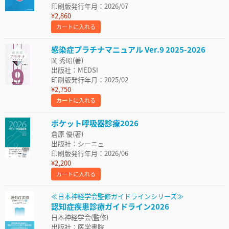
印刷版発行年月：2026/07
¥2,860
カートに入れる
感染症プラチナマニュアル Ver.9 2025-2026
岡 秀昭(著)
出版社：MEDSI
印刷版発行年月：2025/02
¥2,750
カートに入れる
ポケット呼吸器診療2026
倉原 優(著)
出版社：シーニュ
印刷版発行年月：2026/06
¥2,200
カートに入れる
≪日本神経学会監修ガイドラインシリーズ≫
認知症疾患診療ガイドライン2026
日本神経学会(監修)
出版社：医学書院