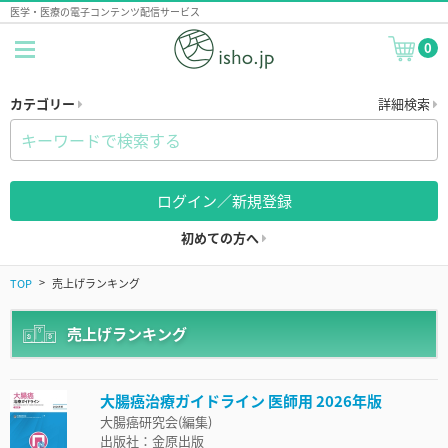
医学・医療の電子コンテンツ配信サービス
0
カテゴリー
詳細検索
ログイン／新規登録
初めての方へ
TOP
売上げランキング
売上げランキング
大腸癌治療ガイドライン 医師用 2026年版
大腸癌研究会(編集)
出版社：金原出版