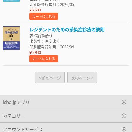
印刷版発行年月：2026/05
¥6,600
カートに入れる
レジデントのための感染症診療の鉄則
森 信好(編集)
出版社：医学書院
印刷版発行年月：2026/04
¥5,940
カートに入れる
前のページ
次のページ
isho.jpアプリ
カテゴリー
アカウントサービス