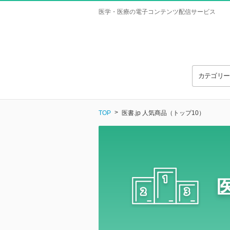
医学・医療の電子コンテンツ配信サービス
カテゴリ
TOP
医書.jp 人気商品（トップ10）