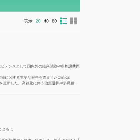
表示
20
40
80
新エビデンスとして国内外の臨床試験や多施設共同
関する重要な報告を踏まえたClinical
一覧を更新した。高齢化に伴う治療選択や多職種...
とともに