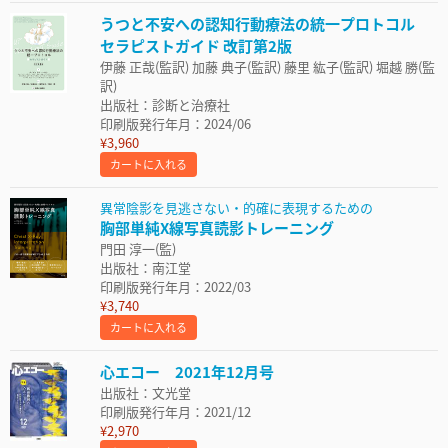
うつと不安への認知行動療法の統一プロトコル
セラピストガイド 改訂第2版
伊藤 正哉(監訳) 加藤 典子(監訳) 藤里 紘子(監訳) 堀越 勝(監
訳)
出版社：診断と治療社
印刷版発行年月：2024/06
¥3,960
カートに入れる
異常陰影を見逃さない・的確に表現するための
胸部単純X線写真読影トレーニング
門田 淳一(監)
出版社：南江堂
印刷版発行年月：2022/03
¥3,740
カートに入れる
心エコー 2021年12月号
出版社：文光堂
印刷版発行年月：2021/12
¥2,970