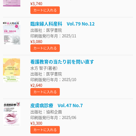
¥3,740
カートに入れる
臨床婦人科産科 Vol.79 No.12
出版社：医学書院
印刷版発行年月：2025/11
¥3,080
カートに入れる
看護教育の当たり前を問い直す
水方 智子(著者)
出版社：医学書院
印刷版発行年月：2025/10
¥2,640
カートに入れる
皮膚病診療 Vol.47 No.7
出版社：協和企画
印刷版発行年月：2025/06
¥3,300
カートに入れる