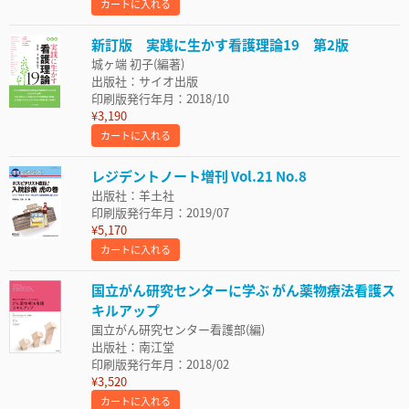
カートに入れる
新訂版 実践に生かす看護理論19 第2版
城ヶ端 初子(編著)
出版社：サイオ出版
印刷版発行年月：2018/10
¥3,190
カートに入れる
レジデントノート増刊 Vol.21 No.8
出版社：羊土社
印刷版発行年月：2019/07
¥5,170
カートに入れる
国立がん研究センターに学ぶ がん薬物療法看護ス
キルアップ
国立がん研究センター看護部(編)
出版社：南江堂
印刷版発行年月：2018/02
¥3,520
カートに入れる