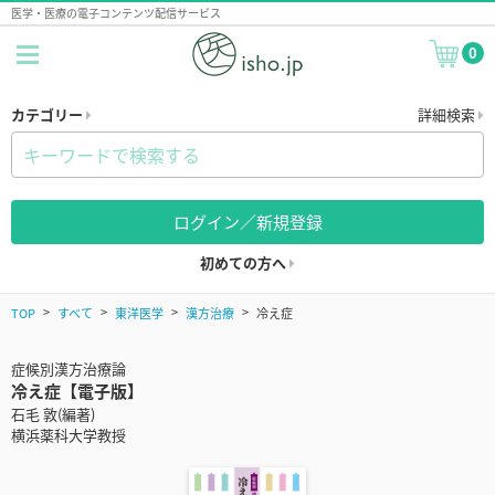
医学・医療の電子コンテンツ配信サービス
0
カテゴリー
詳細検索
ログイン／新規登録
初めての方へ
TOP
すべて
東洋医学
漢方治療
冷え症
症候別漢方治療論
冷え症【電子版】
石毛 敦(編著)
横浜薬科大学教授