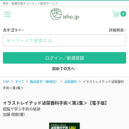
医学・医療の電子コンテンツ配信サービス
0
カテゴリー
詳細検索
ログイン／新規登録
初めての方へ
TOP
すべて
臨床医学（領域別）
泌尿器科
イラストレイテッド泌尿器科
手術＜第2集＞
イラストレイテッド泌尿器科手術＜第2集＞【電子版】
図脳で学ぶ手術の秘訣
加藤 晴朗(著)