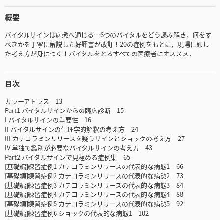
概要
バイタルサインは病態へ通じる…6つのバイタルをどう読み解き，何をす
べきかを丁寧に解説した好評書が改訂！20の症例をもとに，現場に即し
た考え方が身につく！バイタルをとるすべての医療者にオススメ．
目次
カラーアトラス 13
Part1 バイタルサインからの臨床診断 15
I バイタルサインの重要性 16
II バイタルサインの生理学的解釈の考え方 24
III カテコラミンリリースを疑うサインとショックの考え方 27
IV 単独で鑑別が必要なバイタルサインの考え方 43
Part2 バイタルサインで見極める症例集 65
[基礎編]練習症例1 カテコラミンリリースの代表的な病態1 66
[基礎編]練習症例2 カテコラミンリリースの代表的な病態2 73
[基礎編]練習症例3 カテコラミンリリースの代表的な病態3 84
[基礎編]練習症例4 カテコラミンリリースの代表的な病態4 88
[基礎編]練習症例5 カテコラミンリリースの代表的な病態5 92
[基礎編]練習症例6 ショックの代表的な病態1 102