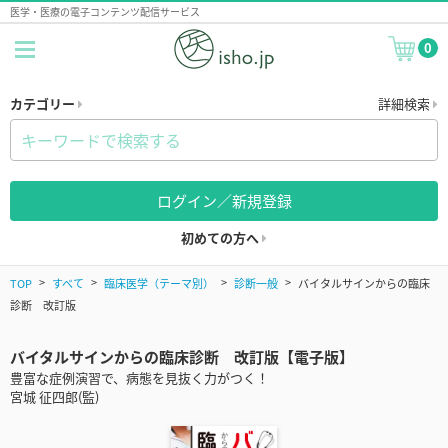
医学・医療の電子コンテンツ配信サービス
0
カテゴリー
詳細検索
ログイン／新規登録
初めての方へ
TOP
すべて
臨床医学（テーマ別）
診断一般
バイタルサインからの臨床
診断 改訂版
バイタルサインからの臨床診断 改訂版【電子版】
豊富な症例演習で、病態を見抜く力がつく！
宮城 征四郎(監)