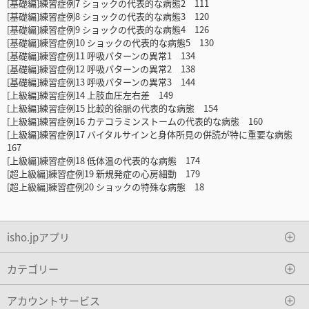
[基礎編]練習症例7 ショックの代表的な病態2 111
[基礎編]練習症例8 ショックの代表的な病態3 120
[基礎編]練習症例9 ショックの代表的な病態4 126
[基礎編]練習症例10 ショックの代表的な病態5 130
[基礎編]練習症例11 呼吸パターンの異常1 134
[基礎編]練習症例12 呼吸パターンの異常2 138
[基礎編]練習症例13 呼吸パターンの異常3 144
[上級編]練習症例14 上肢血圧左右差 149
[上級編]練習症例15 比較的徐脈の代表的な病態 154
[上級編]練習症例16 カテコラミンストームの代表的な病態 160
[上級編]練習症例17 バイタルサインと身体所見の併読が特に重要な病態
167
[上級編]練習症例18 低体温の代表的な病態 174
[超上級編]練習症例19 新規発症の心房細動 179
[超上級編]練習症例20 ショックの特殊な病態 18
isho.jpアプリ
カテゴリー
アカウントサービス