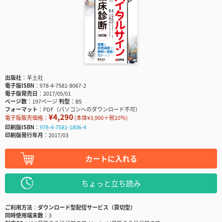
出版社
羊土社
電子版ISBN
978-4-7581-8067-2
電子版発売日
2017/05/01
ページ数
197ページ
判型
B5
フォーマット
PDF（パソコンへのダウンロード不可）
¥4,290
電子版販売価格：
(本体¥3,900＋税10％)
印刷版ISBN
978-4-7581-1806-4
印刷版発行年月
2017/03
カートに入れる
ちょっと立ち読み
ご利用方法
ダウンロード型配信サービス（買切型）
同時使用端末数
3