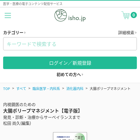
医学・医療の電子コンテンツ配信サービス
0
カテゴリー
詳細検索
ログイン／新規登録
初めての方へ
TOP
すべて
臨床医学・内科系
消化器内科
大腸ポリープマネジメント
内視鏡医のための
大腸ポリープマネジメント【電子版】
発見・診断・治療からサーベイランスまで
松田 尚久(編集)