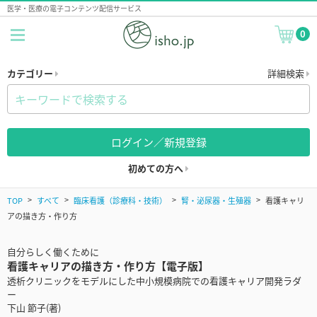
医学・医療の電子コンテンツ配信サービス
0
カテゴリー
詳細検索
ログイン／新規登録
初めての方へ
TOP
すべて
臨床看護（診療科・技術）
腎・泌尿器・生殖器
看護キャリ
アの描き方・作り方
自分らしく働くために
看護キャリアの描き方・作り方【電子版】
透析クリニックをモデルにした中小規模病院での看護キャリア開発ラダ
ー
下山 節子(著)