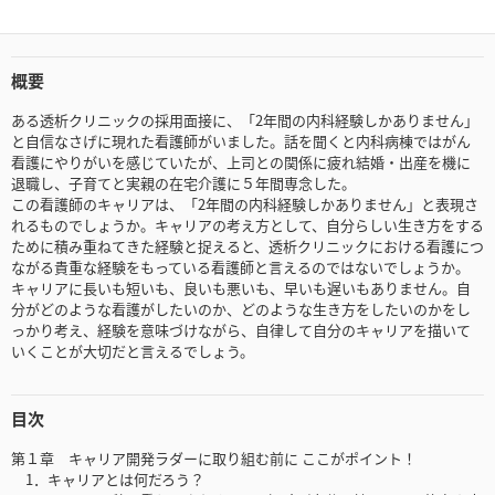
概要
ある透析クリニックの採用面接に、「2年間の内科経験しかありません」
と自信なさげに現れた看護師がいました。話を聞くと内科病棟ではがん
看護にやりがいを感じていたが、上司との関係に疲れ結婚・出産を機に
退職し、子育てと実親の在宅介護に５年間専念した。
この看護師のキャリアは、「2年間の内科経験しかありません」と表現さ
れるものでしょうか。キャリアの考え方として、自分らしい生き方をする
ために積み重ねてきた経験と捉えると、透析クリニックにおける看護につ
ながる貴重な経験をもっている看護師と言えるのではないでしょうか。
キャリアに長いも短いも、良いも悪いも、早いも遅いもありません。自
分がどのような看護がしたいのか、どのような生き方をしたいのかをし
っかり考え、経験を意味づけながら、自律して自分のキャリアを描いて
いくことが大切だと言えるでしょう。
目次
第１章 キャリア開発ラダーに取り組む前に ここがポイント！
1．キャリアとは何だろう？