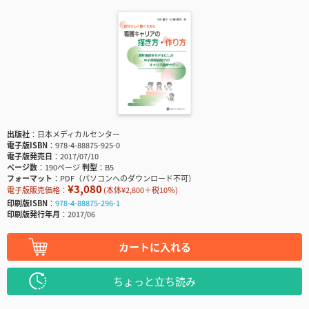
出版社
日本メディカルセンター
電子版ISBN
978-4-88875-925-0
電子版発売日
2017/07/10
ページ数
190ページ
判型
B5
フォーマット
PDF（パソコンへのダウンロード不可）
¥3,080
電子版販売価格：
(本体¥2,800＋税10％)
印刷版ISBN
978-4-88875-296-1
印刷版発行年月
2017/06
カートに入れる
ちょっと立ち読み