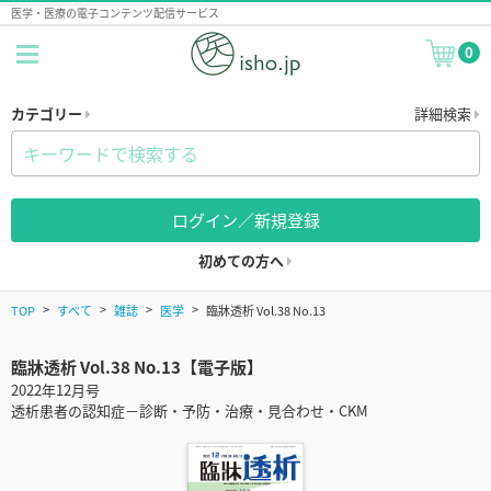
医学・医療の電子コンテンツ配信サービス
0
カテゴリー
詳細検索
ログイン／新規登録
初めての方へ
TOP
すべて
雑誌
医学
臨牀透析 Vol.38 No.13
臨牀透析 Vol.38 No.13【電子版】
2022年12月号
透析患者の認知症－診断・予防・治療・見合わせ・CKM