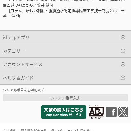
症回避の視点から／笠井 健司
［コラム］新しい制度・腹膜透析認定指導臨床工学技士制度とは／土
谷 健 他
isho.jpアプリ
カテゴリー
アカウントサービス
ヘルプ＆ガイド
シリアル番号をお持ちの方
シリアル番号入力
会社概要
個人情報保護方針
個人向けサービス利用規約