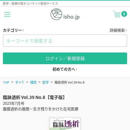
医学・医療の電子コンテンツ配信サービス
0
カテゴリー
詳細検索
ログイン／新規登録
初めての方へ
TOP
すべて
雑誌
医学
臨牀透析 Vol.39 No.8
臨牀透析 Vol.39 No.8【電子版】
2023年7月号
腹膜透析の展開－生き残りをかけた在宅医療