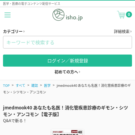
医学・医療の電子コンテンツ配信サービス
0
カテゴリー
詳細検索
ログイン／新規登録
初めての方へ
TOP
すべて
雑誌
医学
jmedmook40 あなたも名医！消化管疾患診療のギ
モン・シツモン・アンコモン
jmedmook40 あなたも名医！消化管疾患診療のギモン・シツ
モン・アンコモン【電子版】
Q&Aで斬る！