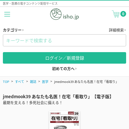
医学・医療の電子コンテンツ配信サービス
0
カテゴリー
詳細検索
ログイン／新規登録
初めての方へ
TOP
すべて
雑誌
医学
jmedmook39 あなたも名医！在宅「看取り」
jmedmook39 あなたも名医！在宅「看取り」【電子版】
最期を支える！多死社会に備える！