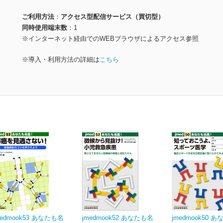
ご利用方法
アクセス型配信サービス（買切型）
同時使用端末数
1
※インターネット経由でのWEBブラウザによるアクセス参照
※導入・利用方法の詳細は
こちら
medmook53 あなたも名
jmedmook52 あなたも名
jmedmook50 