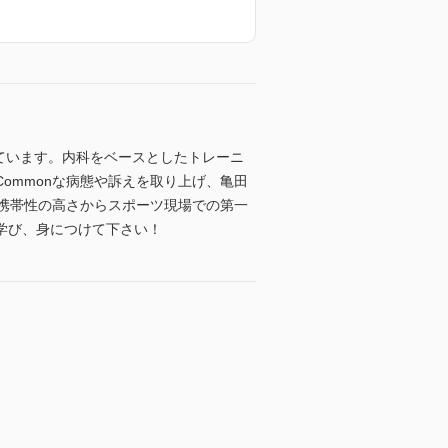
しています。内科をベースとしたトレーニ
ommonな病態や訴えを取り上げ、亀田
の携帯性の高さからスポーツ現場での第一
学び、身につけて下さい！