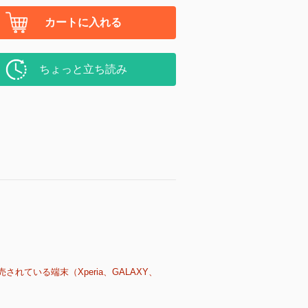
カートに入れる
ちょっと立ち読み
売されている端末（Xperia、GALAXY、