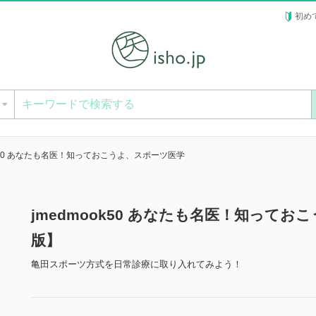
初め
ー
ok50 あなたも名医！知っておこうよ、スポーツ医学
jmedmook50 あなたも名医！知って
版】
亀田スポーツ方式を日常診療に取り入れてみよう！