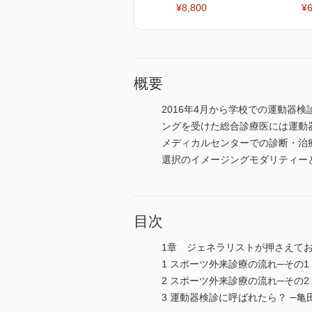
¥8,800
¥6
概要
2016年4月から学校での運動
ングを受けた総合診療医には運動
メディカルセンターでの診断・治療
選択のイメージングモダリティー
目次
1章 ジェネラリストが押さえて
1 スポーツ外来診療の流れ─その
2 スポーツ外来診療の流れ─その
3 運動器検診に呼ばれたら？ ─