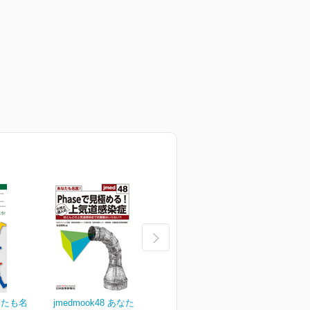
あなたも名
jmedmook48 あなたも名
jmedmook47 あなたも名
j