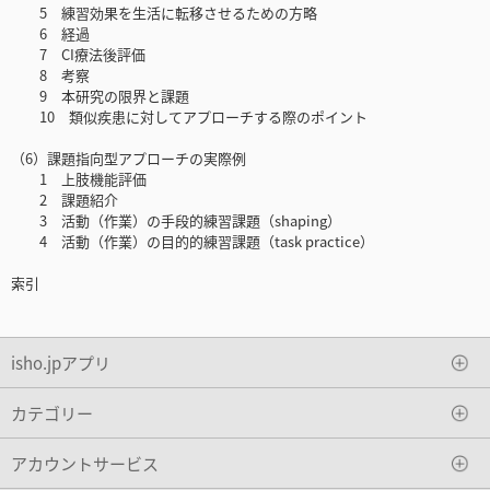
5 練習効果を生活に転移させるための方略
6 経過
7 CI療法後評価
8 考察
9 本研究の限界と課題
10 類似疾患に対してアプローチする際のポイント
（6）課題指向型アプローチの実際例
1 上肢機能評価
2 課題紹介
3 活動（作業）の手段的練習課題（shaping）
4 活動（作業）の目的的練習課題（task practice）
索引
isho.jpアプリ
カテゴリー
アカウントサービス