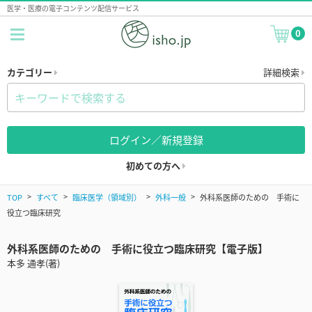
医学・医療の電子コンテンツ配信サービス
0
カテゴリー
詳細検索
ログイン／新規登録
初めての方へ
TOP
すべて
臨床医学（領域別）
外科一般
外科系医師のための 手術に
役立つ臨床研究
外科系医師のための 手術に役立つ臨床研究【電子版】
本多 通孝(著)