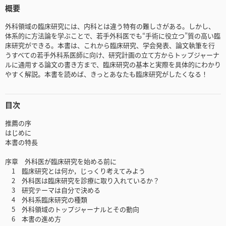
概要
外科領域の臨床研究には、内科とは違う特有の難しさがある。しかし、
体系的に方法論を学ぶことで、若手外科医でも“手術に役立つ”質の高い臨
床研究ができる。本書は、これから臨床研究、学会発表、論文執筆を行
うすべての若手外科系医師に向け、研究計画の立て方からトップジャーナ
ルに通用する論文の書き方まで、臨床研究の基本と実際を具体的にわかり
やすく解説。本書を読めば、きっとあなたも臨床研究がしたくなる！
目次
推薦の序
はじめに
本書の特長
序章 外科医が臨床研究を始める前に
1 臨床研究とは何か，じっくり考えてみよう
2 外科医は臨床研究を診療に取り入れているか？
3 研究テーマは自分で決める
4 外科系臨床研究の種類
5 外科領域のトップジャーナルとその動向
6 本書の進め方