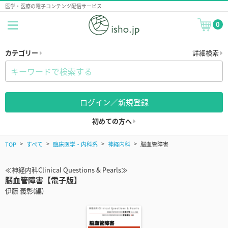
医学・医療の電子コンテンツ配信サービス
0
カテゴリー
詳細検索
ログイン／新規登録
初めての方へ
TOP
すべて
臨床医学・内科系
神経内科
脳血管障害
≪神経内科Clinical Questions & Pearls≫
脳血管障害【電子版】
伊藤 義彰(編)