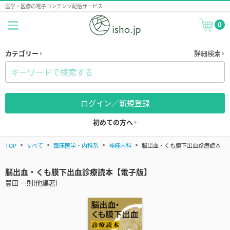
医学・医療の電子コンテンツ配信サービス
0
カテゴリー
詳細検索
ログイン／新規登録
初めての方へ
TOP
すべて
臨床医学・内科系
神経内科
脳出血・くも膜下出血診療読本
脳出血・くも膜下出血診療読本【電子版】
豊田 一則(他編著)