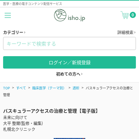
医学・医療の電子コンテンツ配信サービス
0
カテゴリー
詳細検索
ログイン／新規登録
初めての方へ
TOP
すべて
臨床医学（テーマ別）
透析
バスキュラーアクセスの治療と
管理
バスキュラーアクセスの治療と管理【電子版】
未来に向けて
大平 整爾(監修・編集)
札幌北クリニック