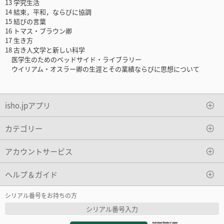
13 学究生活
14 結束，平和，ならびに協調
15 結びの言葉
16 トマス・ブラウン卿
17 生き方
18 古き人文学と新しい科学
医学生のためのベッドサイド・ライブラリー
ウイリアム・オスラー卿の生涯とその業績ならびに思想について
isho.jpアプリ
カテゴリー
アカウントサービス
ヘルプ＆ガイド
シリアル番号をお持ちの方
シリアル番号入力