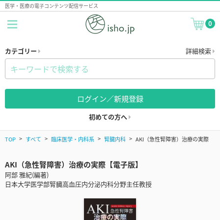
医学・医療の電子コンテンツ配信サービス
0
カテゴリー
詳細検索
ログイン／新規登録
初めての方へ
TOP
すべて
臨床医学・内科系
腎臓内科
AKI（急性腎障害）治療の実際
AKI（急性腎障害）治療の実際【電子版】
阿部 雅紀(編著)
日本大学医学部腎臓高血圧内分泌内科分野主任教授