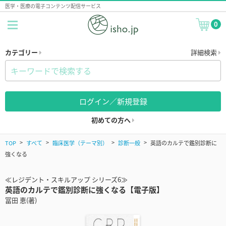
医学・医療の電子コンテンツ配信サービス
0
カテゴリー
詳細検索
ログイン／新規登録
初めての方へ
TOP
すべて
臨床医学（テーマ別）
診断一般
英語のカルテで鑑別診断に
強くなる
≪レジデント・スキルアップ シリーズ6≫
英語のカルテで鑑別診断に強くなる【電子版】
冨田 恵(著)