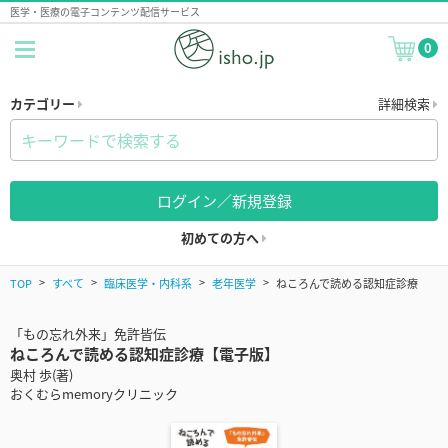
医学・医療の電子コンテンツ配信サービス
0
カテゴリー
詳細検索
ログイン／新規登録
初めての方へ
TOP
すべて
臨床医学・内科系
老年医学
ねころんで読める認知症診療
「もの忘れ外来」免許皆伝
ねころんで読める認知症診療【電子版】
奥村 歩(著)
おくむらmemoryクリニック