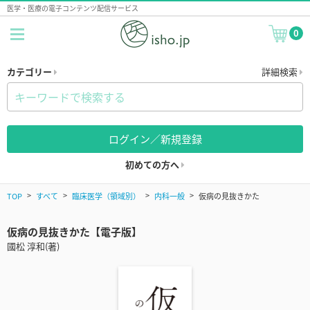
医学・医療の電子コンテンツ配信サービス
0
カテゴリー
詳細検索
ログイン／新規登録
初めての方へ
TOP
すべて
臨床医学（領域別）
内科一般
仮病の見抜きかた
仮病の見抜きかた【電子版】
國松 淳和(著)