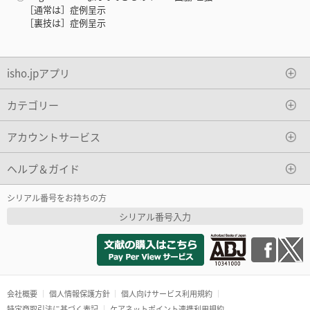
［通常は］症例呈示
［裏技は］症例呈示
isho.jpアプリ
カテゴリー
アカウントサービス
ヘルプ＆ガイド
シリアル番号をお持ちの方
シリアル番号入力
会社概要
個人情報保護方針
個人向けサービス利用規約
特定商取引法に基づく表記
ケアネットポイント連携利用規約