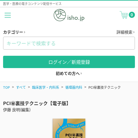
医学・医療の電子コンテンツ配信サービス
0
カテゴリー
詳細検索
ログイン／新規登録
初めての方へ
TOP
すべて
臨床医学・内科系
循環器内科
PCI㊙︎裏技テクニック
PCI㊙︎裏技テクニック【電子版】
伊藤 良明(編集)