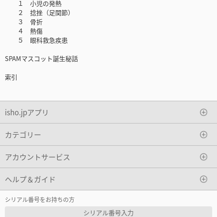
１ 小児の発熱
２ 捻挫（足関節）
３ 骨折
４ 熱傷
５ 眼科救急疾患
SPAMマスコット誕生秘話
索引
isho.jpアプリ
カテゴリー
アカウントサービス
ヘルプ＆ガイド
シリアル番号をお持ちの方
シリアル番号入力