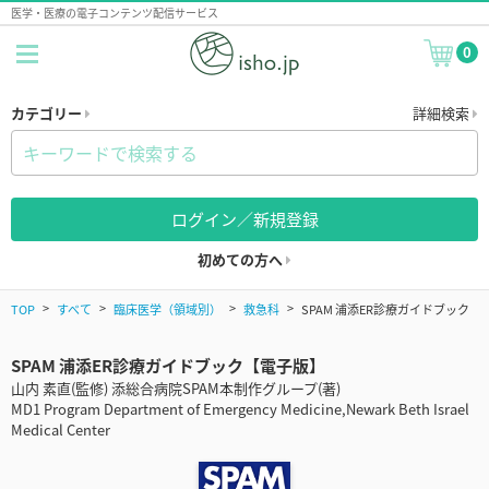
医学・医療の電子コンテンツ配信サービス
0
カテゴリー
詳細検索
ログイン／新規登録
初めての方へ
TOP
すべて
臨床医学（領域別）
救急科
SPAM 浦添ER診療ガイドブック
SPAM 浦添ER診療ガイドブック【電子版】
山内 素直(監修) 添総合病院SPAM本制作グループ(著)
MD1 Program Department of Emergency Medicine,Newark Beth Israel
Medical Center