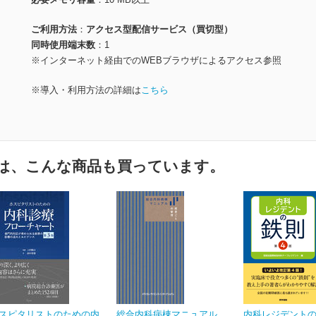
ご利用方法
アクセス型配信サービス（買切型）
同時使用端末数
1
※インターネット経由でのWEBブラウザによるアクセス参照
※導入・利用方法の詳細は
こちら
は、こんな商品も買っています。
スピタリストのための内
総合内科病棟マニュアル
内科レジデントの