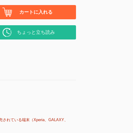
カートに入れる
ちょっと立ち読み
売されている端末（Xperia、GALAXY、