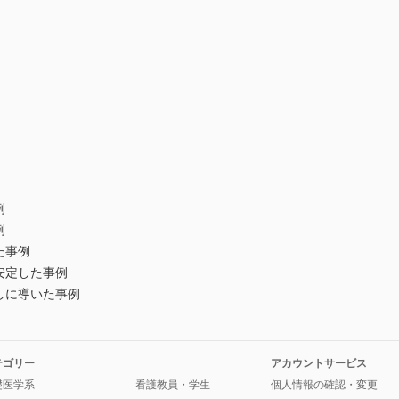
例
例
た事例
安定した事例
しに導いた事例
テゴリー
アカウントサービス
礎医学系
看護教員・学生
個人情報の確認・変更