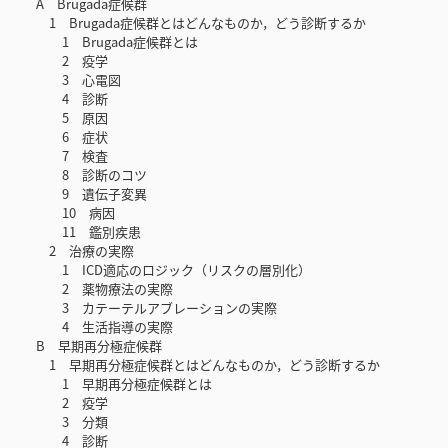
A Brugada症候群
1 Brugada症候群とはどんなものか，どう診断するか
1 Brugada症候群とは
2 疫学
3 心電図
4 診断
5 原因
6 症状
7 検査
8 診断のコツ
9 遺伝子変異
10 病因
11 鑑別疾患
2 治療の実際
1 ICD適応のロジック（リスクの層別化）
2 薬物療法の実際
3 カテーテルアブレーションの実際
4 生活指導の実際
B 早期再分極症候群
1 早期再分極症候群とはどんなものか，どう診断するか
1 早期再分極症候群とは
2 疫学
3 分類
4 診断