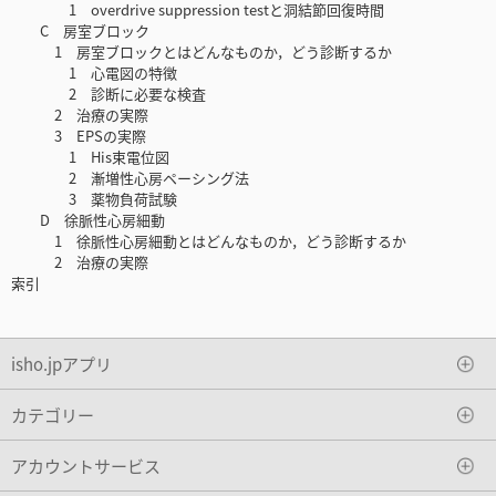
1 overdrive suppression testと洞結節回復時間
C 房室ブロック
1 房室ブロックとはどんなものか，どう診断するか
1 心電図の特徴
2 診断に必要な検査
2 治療の実際
3 EPSの実際
1 His束電位図
2 漸増性心房ペーシング法
3 薬物負荷試験
D 徐脈性心房細動
1 徐脈性心房細動とはどんなものか，どう診断するか
2 治療の実際
索引
isho.jpアプリ
カテゴリー
アカウントサービス