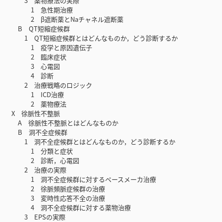
3 薬物療法の実際
1 急性期治療
2 β遮断薬とNaチャネル遮断薬
B QT短縮症候群
1 QT短縮症候群とはどんなものか，どう診断するか
1 疫学と原因遺伝子
2 臨床症状
3 心電図
4 診断
2 治療戦略のロジック
1 ICD治療
2 薬物療法
X 徐脈性不整脈
A 徐脈性不整脈とはどんなものか
B 洞不全症候群
1 洞不全症候群とはどんなものか，どう診断するか
1 分類と症状
2 診断，心電図
2 治療の実際
1 洞不全症候群に対するペースメーカ治療
2 徐脈頻脈症候群の治療
3 変時性応答不全の治療
4 洞不全症候群に対する薬物治療
3 EPSの実際