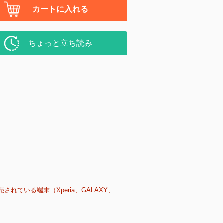
カートに入れる
ちょっと立ち読み
売されている端末（Xperia、GALAXY、