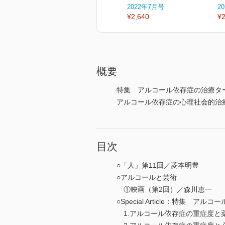
2022年7月号
2
¥2,640
¥2
概要
特集 アルコール依存症の治療タ
アルコール依存症の心理社会的治
目次
○「人」第11回／菱本明豊
○アルコールと芸術
①映画（第2回）／森川恵一
○Special Article：特集 
1.アルコール依存症の重症度と