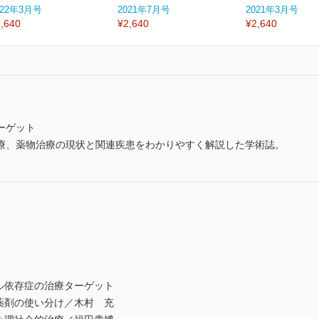
022年3月号
2021年7月号
2021年3月号
,640
¥2,640
¥2,640
ーゲット
療、薬物治療の現状と関連疾患をわかりやすく解説した学術誌。
アルコール依存症の治療ターゲット
薬剤の使い分け／木村 充