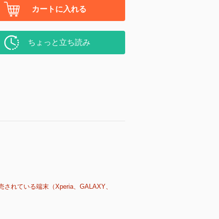
カートに入れる
ちょっと立ち読み
売されている端末（Xperia、GALAXY、