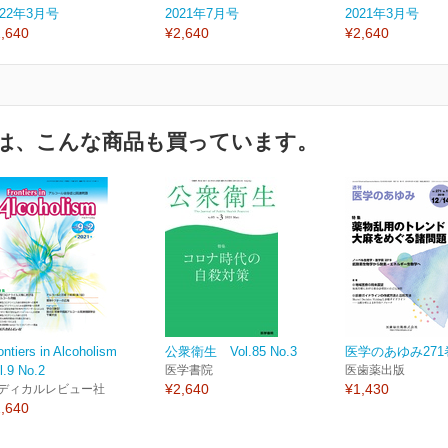
022年3月号
2021年7月号
2021年3月号
,640
¥2,640
¥2,640
は、こんな商品も買っています。
ontiers in Alcoholism
公衆衛生 Vol.85 No.3
医学のあゆみ271
l.9 No.2
医学書院
医歯薬出版
¥2,640
¥1,430
ディカルレビュー社
,640