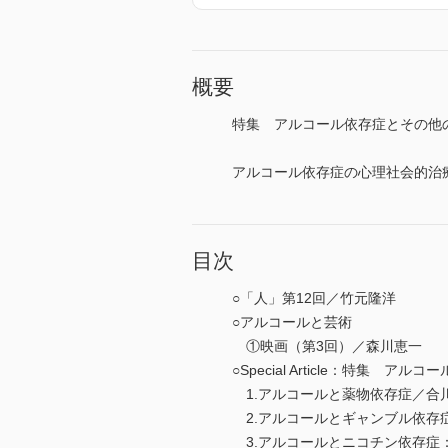
概要
特集 アルコール依存症とその他
アルコール依存症の心理社会的治
目次
○「人」第12回／竹元隆洋
○アルコールと芸術
①映画（第3回）／森川恵一
○Special Article：特集 
1.アルコールと薬物依存症／合
2.アルコールとギャンブル依存
3.アルコールとニコチン依存症