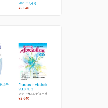
2020年7月号
2020年1月号
2
¥2,640
¥2,640
¥
巻11号
Frontiers in Alcoholism
Vol.8 No.2
メディカルレビュー社
¥2,640