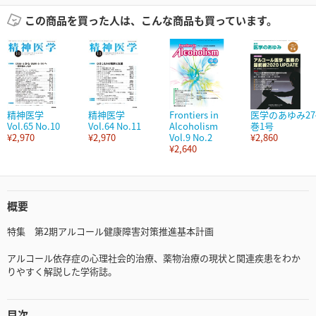
この商品を買った人は、こんな商品も買っています。
精神医学
精神医学
Frontiers in
医学のあゆみ27
Vol.65 No.10
Vol.64 No.11
Alcoholism
巻1号
¥2,970
¥2,970
Vol.9 No.2
¥2,860
¥2,640
概要
特集 第2期アルコール健康障害対策推進基本計画
アルコール依存症の心理社会的治療、薬物治療の現状と関連疾患をわか
りやすく解説した学術誌。
目次