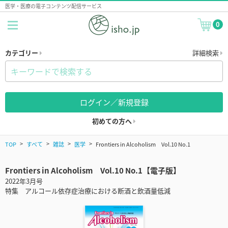
医学・医療の電子コンテンツ配信サービス
0
カテゴリー
詳細検索
ログイン／新規登録
初めての方へ
TOP
すべて
雑誌
医学
Frontiers in Alcoholism Vol.10 No.1
Frontiers in Alcoholism Vol.10 No.1【電子版】
2022年3月号
特集 アルコール依存症治療における断酒と飲酒量低減