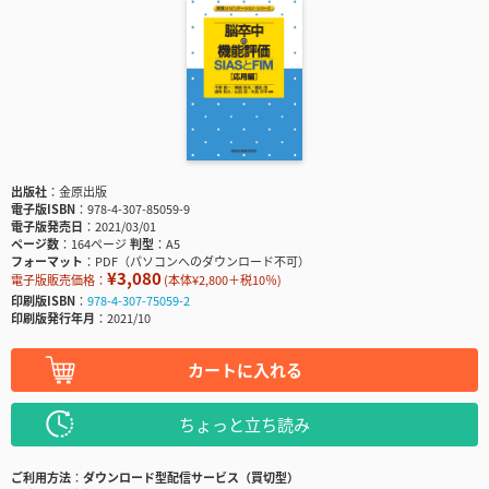
出版社
金原出版
電子版ISBN
978-4-307-85059-9
電子版発売日
2021/03/01
ページ数
164ページ
判型
A5
フォーマット
PDF（パソコンへのダウンロード不可）
¥3,080
電子版販売価格：
(本体¥2,800＋税10％)
印刷版ISBN
978-4-307-75059-2
印刷版発行年月
2021/10
カートに入れる
ちょっと立ち読み
ご利用方法
ダウンロード型配信サービス（買切型）