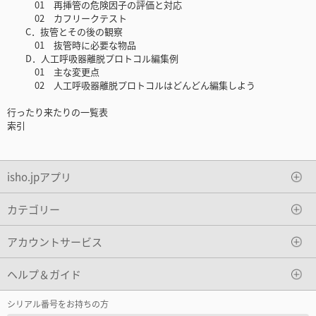
01 再挿管の危険因子の評価と対応
02 カフリークテスト
C．抜管とその後の観察
01 抜管時に必要な物品
D．人工呼吸器離脱プロトコル編集例
01 主な変更点
02 人工呼吸器離脱プロトコルはどんどん編集しよう
行ったり来たりの一覧表
索引
isho.jpアプリ
カテゴリー
アカウントサービス
ヘルプ＆ガイド
シリアル番号をお持ちの方