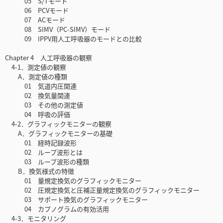
05 S/Tモード
06 PCVモード
07 ACモード
08 SIMV（PC-SIMV）モード
09 IPPV用人工呼吸器のモードとの比較
Chapter 4 人工呼吸器の観察
4-1．測定値の観察
A．測定値の種類
01 気道内圧関連
02 換気量関連
03 その他の測定値
04 呼吸の評価
4-2．グラフィックモニターの観察
A．グラフィックモニターの基礎
01 経時記録波形
02 ループ波形とは
03 ループ波形の種類
B．換気様式の特徴
01 量規定換気のグラフィックモニター
02 圧規定換気と圧補正量規定換気のグラフィックモニター
03 サポート換気のグラフィックモニター
04 カプノグラムの有効活用
4-3．モニタリング