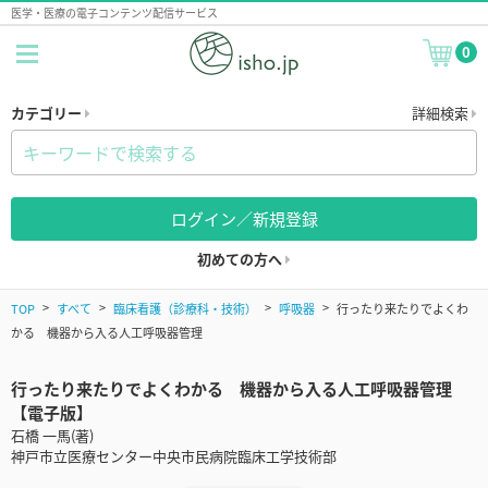
医学・医療の電子コンテンツ配信サービス
0
カテゴリー
詳細検索
ログイン／新規登録
初めての方へ
TOP
すべて
臨床看護（診療科・技術）
呼吸器
行ったり来たりでよくわ
かる 機器から入る人工呼吸器管理
行ったり来たりでよくわかる 機器から入る人工呼吸器管理
【電子版】
石橋 一馬(著)
神戸市立医療センター中央市民病院臨床工学技術部