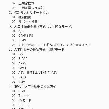
02 圧規定換気
03 圧補正量規定換気
C．強制換気とサポート換気
01 強制換気
02 サポート換気
D．人工呼吸器の換気方式（基本的なモード）
01 A/C
02 CPAP＋PS
03 SIMV
04 それぞれのモードの換気のタイミングを覚えよう！
E．人工呼吸器の換気方式（発展モード）
01 IRV
02 BIPAP
03 APRV
04 PAV＋
05 ASV，INTELLiVENT(R)-ASV
06 NAVA
07 CMV
F．NPPV用人工呼吸器の換気方式
01 CPAP
02 Tモード
03 CVモード
04 Sモード