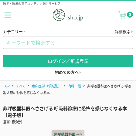
医学・医療の電子コンテンツ配信サービス
0
カテゴリー
詳細検索
ログイン／新規登録
初めての方へ
TOP
すべて
臨床医学（領域別）
内科一般
非呼吸器科医へささげる 呼吸
器診療に恐怖を感じなくなる本
非呼吸器科医へささげる 呼吸器診療に恐怖を感じなくなる本
【電子版】
倉原 優(著)