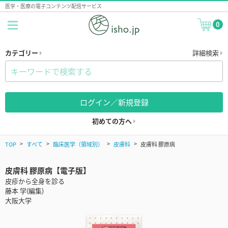
医学・医療の電子コンテンツ配信サービス
0
カテゴリー
詳細検索
ログイン／新規登録
初めての方へ
TOP
すべて
臨床医学（領域別）
皮膚科
皮膚科 膠原病
皮膚科 膠原病【電子版】
皮疹から全身を診る
藤本 学(編集)
大阪大学