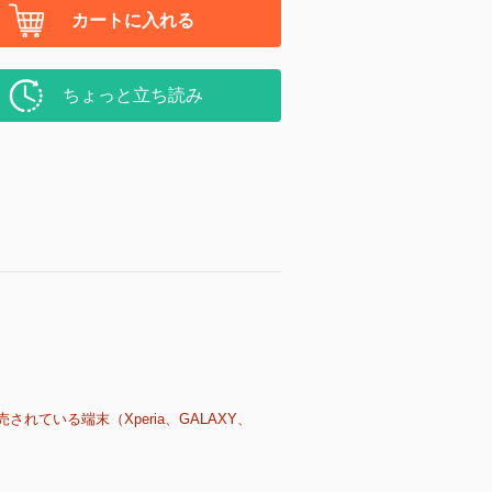
カートに入れる
ちょっと立ち読み
売されている端末（Xperia、GALAXY、