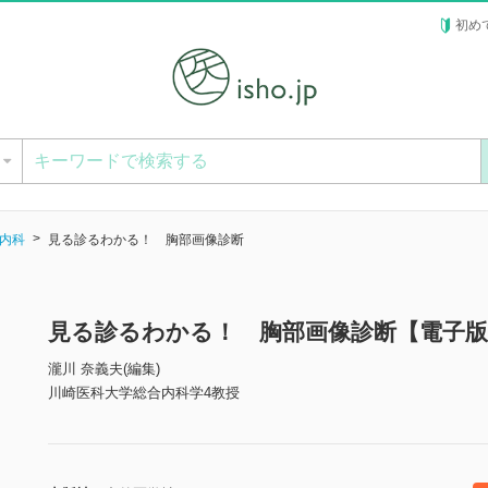
初め
ー
内科
見る診るわかる！ 胸部画像診断
見る診るわかる！ 胸部画像診断【電子版
瀧川 奈義夫(編集)
川崎医科大学総合内科学4教授