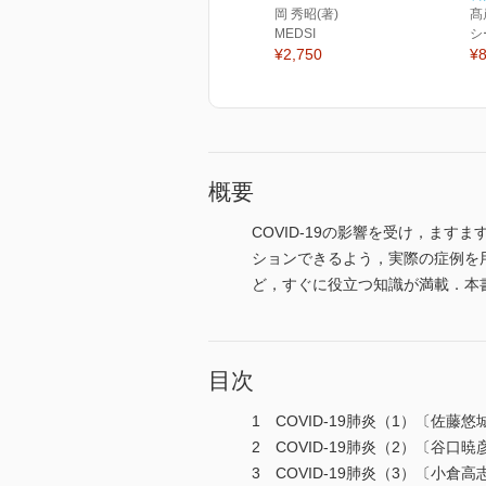
岡 秀昭(著)
髙
MEDSI
シ
¥2,750
¥8
概要
COVID-19の影響を受け，ま
ションできるよう，実際の症例を
ど，すぐに役立つ知識が満載．本
目次
1 COVID-19肺炎（1）〔佐藤
2 COVID-19肺炎（2）〔谷口
3 COVID-19肺炎（3）〔小倉