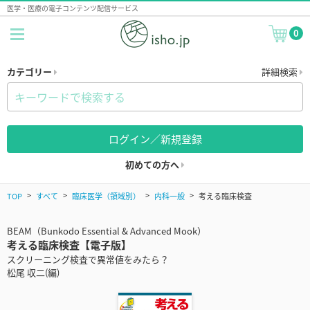
医学・医療の電子コンテンツ配信サービス
0
カテゴリー
詳細検索
ログイン／新規登録
初めての方へ
TOP
すべて
臨床医学（領域別）
内科一般
考える臨床検査
BEAM（Bunkodo Essential & Advanced Mook）
考える臨床検査【電子版】
スクリーニング検査で異常値をみたら？
松尾 収二(編)