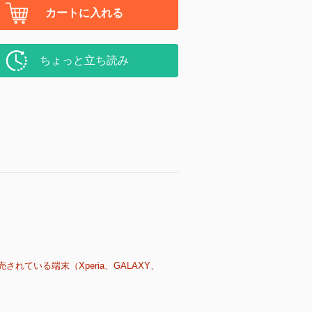
カートに入れる
ちょっと立ち読み
売されている端末（Xperia、GALAXY、