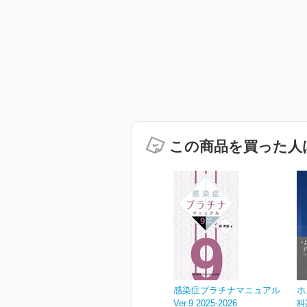
この商品を買った人
感染症プラチナマニュアル
ホ
Ver.9 2025-2026
科