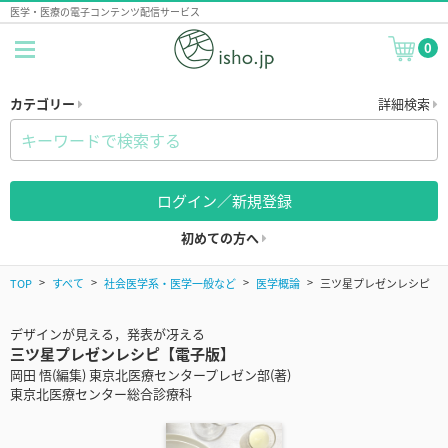
医学・医療の電子コンテンツ配信サービス
0
カテゴリー
詳細検索
ログイン／新規登録
初めての方へ
TOP
すべて
社会医学系・医学一般など
医学概論
三ツ星プレゼンレシピ
デザインが見える，発表が冴える
三ツ星プレゼンレシピ【電子版】
岡田 悟(編集) 東京北医療センタープレゼン部(著)
東京北医療センター総合診療科