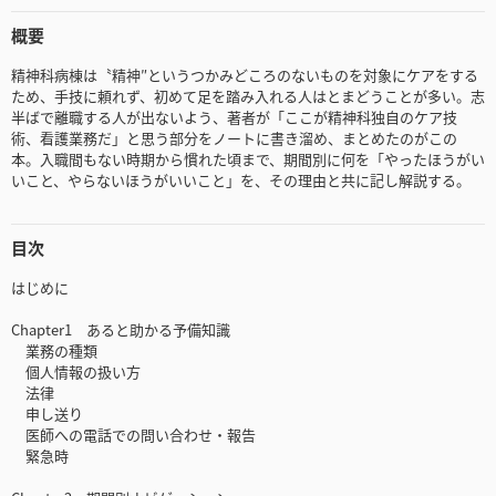
概要
精神科病棟は〝精神″というつかみどころのないものを対象にケアをする
ため、手技に頼れず、初めて足を踏み入れる人はとまどうことが多い。志
半ばで離職する人が出ないよう、著者が「ここが精神科独自のケア技
術、看護業務だ」と思う部分をノートに書き溜め、まとめたのがこの
本。入職間もない時期から慣れた頃まで、期間別に何を「やったほうがい
いこと、やらないほうがいいこと」を、その理由と共に記し解説する。
目次
はじめに
Chapter1 あると助かる予備知識
業務の種類
個人情報の扱い方
法律
申し送り
医師への電話での問い合わせ・報告
緊急時