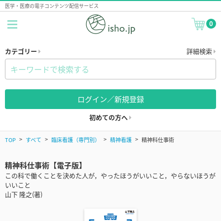
医学・医療の電子コンテンツ配信サービス
0
カテゴリー
詳細検索
ログイン／新規登録
初めての方へ
TOP
すべて
臨床看護（専門別）
精神看護
精神科仕事術
精神科仕事術【電子版】
この科で働くことを決めた人が，やったほうがいいこと，やらないほうが
いいこと
山下 隆之(著)