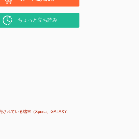
ちょっと立ち読み
売されている端末（Xperia、GALAXY、