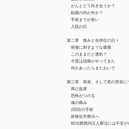
がんとどう向き合うか？
粘膜の内か外か？
手術までが長い
入院の日
第二章 痛みと合併症の日々
術後に刺すような腹痛
このままだと透析？
今度は頭痛がやってきた
何かあったらまたおいで
第三章 再発、そして死の受容に
再び血尿
恐怖がつのる
魂の痛み
2回目の手術
術後化学療法へ
BCG膀胱内注入療法には不安が