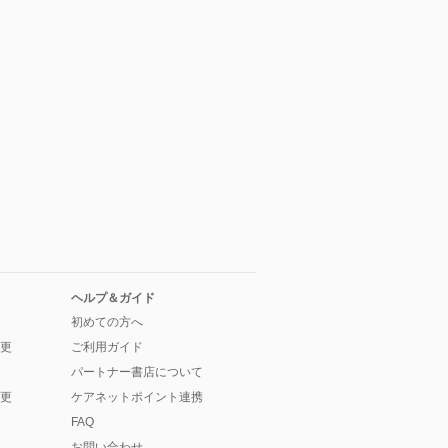
ヘルプ＆ガイド
初めての方へ
更
ご利用ガイド
パートナー書店について
更
ケアネットポイント連携
FAQ
お問い合わせ