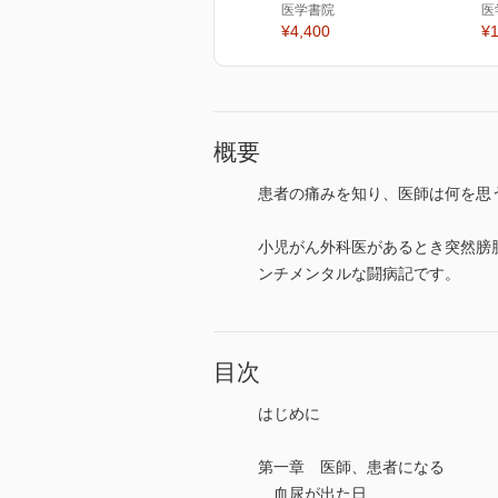
医学書院
医
¥4,400
¥1
概要
患者の痛みを知り、医師は何を思
小児がん外科医があるとき突然膀
ンチメンタルな闘病記です。
目次
はじめに
第一章 医師、患者になる
血尿が出た日