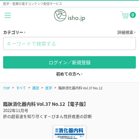
医学・医療の電子コンテンツ配信サービス
0
カテゴリー
詳細検索
ログイン／新規登録
初めての方へ
TOP
すべて
雑誌
医学
臨牀消化器内科 Vol.37 No.12
臨牀消化器内科 Vol.37 No.12【電子版】
2022年11月号
肝の超音波を知り尽くす－びまん性肝疾患の診断