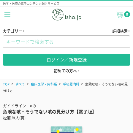
医学・医療の電子コンテンツ配信サービス
0
カテゴリー
詳細検索
ログイン／新規登録
初めての方へ
TOP
すべて
臨床医学・内科系
呼吸器内科
危険な咳・そうでない咳の見
分け方
ガイドライン＋αの
危険な咳・そうでない咳の見分け方【電子版】
松瀬 厚人(著)