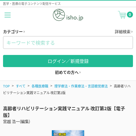
医学・医療の電子コンテンツ配信サービス
0
カテゴリー
詳細検索
ログイン／新規登録
初めての方へ
TOP
すべて
各種医療職
理学療法・作業療法・言語聴覚療法
高齢者リハ
ビリテーション実践マニュアル 改訂第2版
高齢者リハビリテーション実践マニュアル 改訂第2版【電子
版】
宮越 浩一(編集)