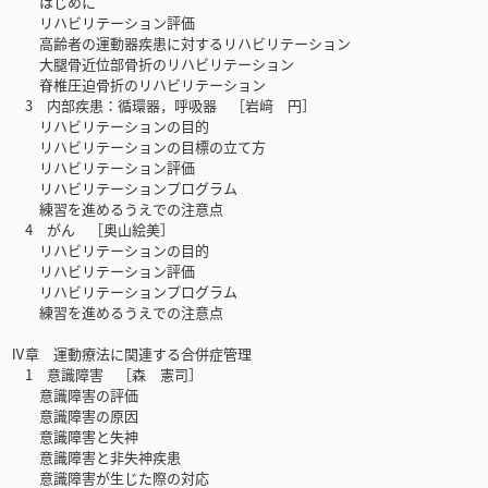
はじめに
リハビリテーション評価
高齢者の運動器疾患に対するリハビリテーション
大腿骨近位部骨折のリハビリテーション
脊椎圧迫骨折のリハビリテーション
3 内部疾患：循環器，呼吸器 ［岩﨑 円］
リハビリテーションの目的
リハビリテーションの目標の立て方
リハビリテーション評価
リハビリテーションプログラム
練習を進めるうえでの注意点
4 がん ［奥山絵美］
リハビリテーションの目的
リハビリテーション評価
リハビリテーションプログラム
練習を進めるうえでの注意点
Ⅳ章 運動療法に関連する合併症管理
1 意識障害 ［森 憲司］
意識障害の評価
意識障害の原因
意識障害と失神
意識障害と非失神疾患
意識障害が生じた際の対応