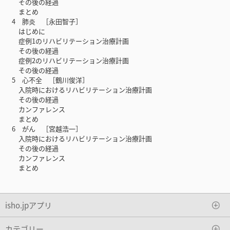
その後の経過
まとめ
4 肺炎 ［永田智子］
はじめに
症例1のリハビリテーション治療計画
その後の経過
症例2のリハビリテーション治療計画
その後の経過
5 心不全 ［鶴川俊洋］
入院時におけるリハビリテーション治療計画
その後の経過
カンファレンス
まとめ
6 がん ［宮越浩一］
入院時におけるリハビリテーション治療計画
その後の経過
カンファレンス
まとめ
isho.jpアプリ
カテゴリー