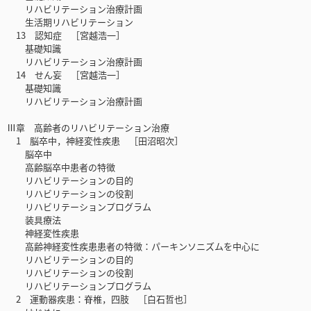
リハビリテーション治療計画
生活期リハビリテーション
13 認知症 ［宮越浩一］
基礎知識
リハビリテーション治療計画
14 せん妄 ［宮越浩一］
基礎知識
リハビリテーション治療計画
Ⅲ章 高齢者のリハビリテーション治療
1 脳卒中，神経変性疾患 ［田沼昭次］
脳卒中
高齢脳卒中患者の特徴
リハビリテーションの目的
リハビリテーションの役割
リハビリテーションプログラム
装具療法
神経変性疾患
高齢神経変性疾患患者の特徴：パーキンソニズムを中心に
リハビリテーションの目的
リハビリテーションの役割
リハビリテーションプログラム
2 運動器疾患：脊椎，四肢 ［白石哲也］