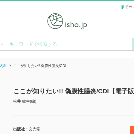
初め
ー
内科
ここが知りたい!! 偽膜性腸炎/CDI
ここが知りたい!! 偽膜性腸炎/CDI【電子
松井 敏幸(編)
出版社
文光堂