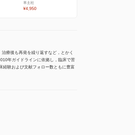
羊土社
¥4,950
は難しく，治療後も再発を繰り返すなど，とかく
2010年ガイドラインに依拠し，臨床で苦
，臨床経験および文献フォロー数ともに豊富