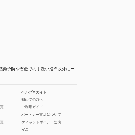
感染予防や石鹸での手洗い指導以外にー
ヘルプ＆ガイド
初めての方へ
更
ご利用ガイド
パートナー書店について
更
ケアネットポイント連携
FAQ