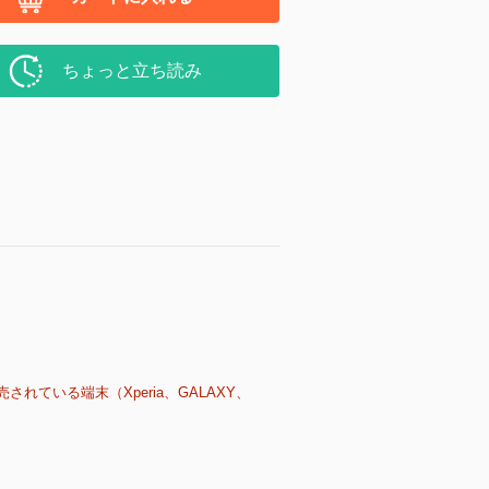
ちょっと立ち読み
売されている端末（Xperia、GALAXY、