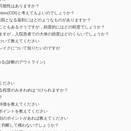
可能性はありますか？
fection(CDI)と考えてもよいのでしょうか？
on(CDI)の原因となる薬剤にはどのようなものがありますか？
ともあるそうですが，頻度的にはどの程度でしょうか？
すが，入院患者での大体の頻度はどのくらいでしょうか？
ついて教えてください
レイクについて知りたいのですが
める(診断のアウトライン)
ください
る程度のみきわめはつけられますか？
？
特徴を教えてください
ポイントを教えてください
別のポイントがあれば教えてください
と判断して構わないでしょうか？