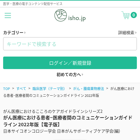
医学・医療の電子コンテンツ配信サービス
0
カテゴリー
詳細検索
ログイン／新規登録
初めての方へ
TOP
すべて
臨床医学（テーマ別）
がん・腫瘍薬物療法
がん医療におけ
る患者−医療者間のコミュニケーションガイドライン 2022年版
がん医療におけるこころのケアガイドラインシリーズ2
がん医療における患者−医療者間のコミュニケーションガイド
ライン 2022年版【電子版】
日本サイコオンコロジー学会 日本がんサポーティブケア学会(編)