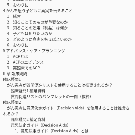
5．おわりに
4 がんを患う子どもに真実を伝えること
1．緒言
2．知ることそのものが重要なのか
3．知ることの効用（利益）は何か
4．子どもは知りたいのか
5．どのように真実を扱えばよいのか
6．おわりに
5 アドバンス・ケア・プランニング
1．ACPとは
2．ACPのエビデンス
3．実臨床でのACP
III章 臨床疑問
臨床疑問1
がん患者が質問促進リストを使用することは推奨されるか？
臨床疑問1 補足資料
質問促進リストのパンフレットの一例（抜粋）
臨床疑問2
がん患者に意思決定ガイド（Decision Aids）を使用することは推奨さ
れるか？
臨床疑問2 補足資料
意思決定ガイド（Decision Aids）
1．意思決定ガイド（Decision Aids）とは