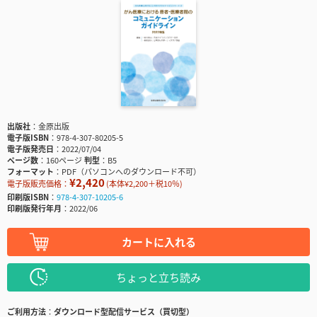
出版社
金原出版
電子版ISBN
978-4-307-80205-5
電子版発売日
2022/07/04
ページ数
160ページ
判型
B5
フォーマット
PDF（パソコンへのダウンロード不可）
¥2,420
電子版販売価格：
(本体¥2,200＋税10％)
印刷版ISBN
978-4-307-10205-6
印刷版発行年月
2022/06
カートに入れる
ちょっと立ち読み
ご利用方法
ダウンロード型配信サービス（買切型）