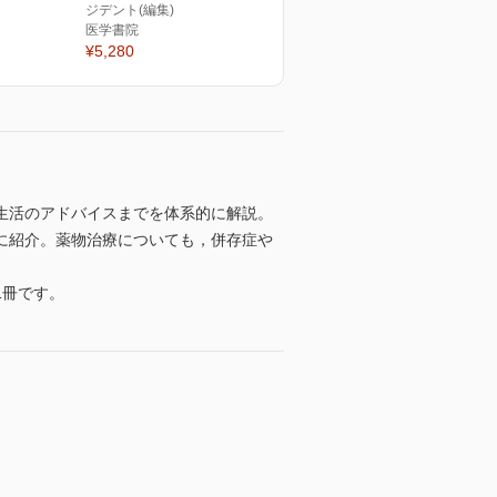
ジデント(編集)
医学書院
¥5,280
生活のアドバイスまでを体系的に解説。
に紹介。薬物治療についても，併存症や
1冊です。