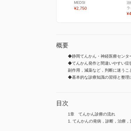
MEDSI
治
¥2,750
ラ
¥4
概要
◆静岡てんかん・神経医療センタ
◆てんかん発作と間違いやすい症
副作用，減薬など，判断に迷うこ
◆基本的な診療知識の習得と整理
目次
1章 てんかん診療の流れ
1. てんかんの発病，診断，治療