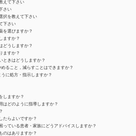
を教えて下さい
下さい
の選択を教えて下さい
えて下さい
な薬を選びますか？
うしますか？
きはどうしますか？
測りますか？
ないときはどうしますか？
をやめること，減らすことはできますか？
のように処方・指示しますか？
断をしますか？
使用はどのように指導しますか？
？
にしたらよいですか？
で困っている患者・家族にどうアドバイスしますか？
るものはありますか？