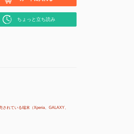
ちょっと立ち読み
売されている端末（Xperia、GALAXY、