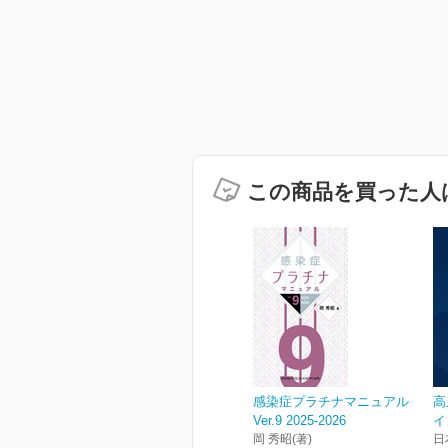
この商品を買った人
感染症プラチナマニュアル
高
Ver.9 2025-2026
イ
岡 秀昭(著)
日