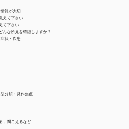
察情報が大切
を教えて下さい
教えて下さい
てどんな所見を確認しますか？
い症状・疾患
作型分類・発作焦点
える，聞こえるなど