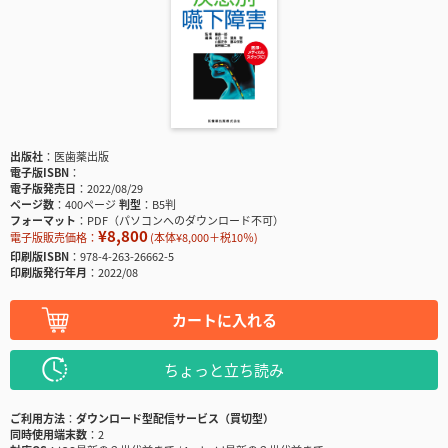
出版社
医歯薬出版
電子版ISBN
電子版発売日
2022/08/29
ページ数
400ページ
判型
B5判
フォーマット
PDF（パソコンへのダウンロード不可）
¥8,800
電子版販売価格：
(本体¥8,000＋税10％)
印刷版ISBN
978-4-263-26662-5
印刷版発行年月
2022/08
カートに入れる
ちょっと立ち読み
ご利用方法
ダウンロード型配信サービス（買切型）
同時使用端末数
2